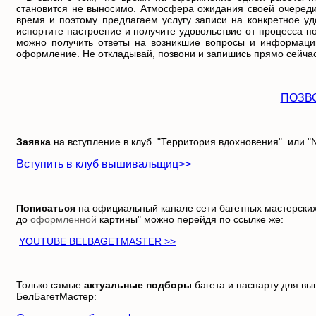
становится не выносимо. Атмосфера ожидания своей очереди
время и поэтому предлагаем услугу записи на конкретное уд
испортите настроение и получите удовольствие от процесса 
можно получить ответы на возникшие вопросы и информацию
оформление. Не откладывай, позвони и запишись прямо сейчас
ПОЗВ
Заявка
на вступление в клуб
"Территория вдохновения" или "N
Вступить в клуб вышивальщиц>>
Пописаться
на официальный канале сети багетных мастерских
до
оформленной
картины
" можно перейдя по ссылке же:
YOUTUBE BELBAGETMASTER >>
Только самые
актуальные подборы
багета и паспарту для вы
БелБагетМастер: