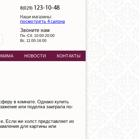
123-10-48
8(029)
Наши магазины:
посмотреть 4 салона
Звоните нам
Пн.-Сб. 10:00-20:00
Вс. 11:00-16:00
РАММА
НОВОСТИ
КОНТАКТЫ
феру в комнате. Однако купить
ражение или поделка заиграла по-
е. Если же холст представляет из
брамления для картины или