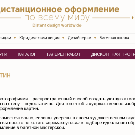
 лицам
Юридическим лицам
Дизайнерам
Багетная школа
УГИ
КАТАЛОГ
ГАЛЕРЕЯ РАБОТ
ДИСКОНТНАЯ ПРОГ
РТИН
фотографиями – распространенный способ создать уютную атмос
 на стену – недостаточно. Для того чтобы художественное изоб
формление картин.
амостоятельно, если вы уверены в своем художественном вкус
и вы просто не хотите «промахнуться» в подборе идеального о
мление в багетной мастерской.