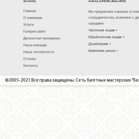
О НАС
СОТРУДНИЧЕСТВО
Главная
Мы предлагаем хорошие услов
сотрудничества, возможно с д
О компании
городами:
Услуги
Частным лицам
Галерея работ
Юридическим лицам
Дисконтная программа
Дизайнерам
Наша команда
Багетная школа
Наша экспертность
Отзывы
Контакты
©2005-2021 Все права защищены. Сеть багетных мастерских "Бе