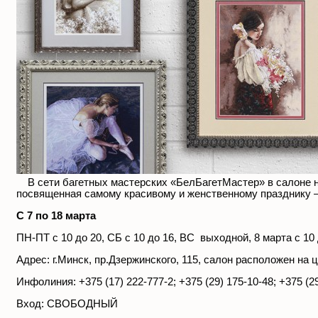
В сети багетных мастерских «БелБагетМастер» в салоне на
посвященная самому красивому и женственному празднику –
С 7 по 18 марта
ПН-ПТ с 10 до 20, СБ с 10 до 16, ВС выходной, 8 марта с 10 
Адрес: г.Минск, пр.Дзержинского, 115, салон расположен на
Инфолиния: +375 (17) 222-777-2; +375 (29) 175-10-48; +375 (2
Вход: СВОБОДНЫЙ