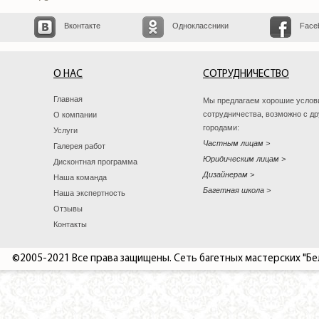
Вконтакте
Одноклассники
Face
О НАС
СОТРУДНИЧЕСТВО
Главная
Мы предлагаем хорошие услов
сотрудничества, возможно с д
О компании
городами:
Услуги
Частным лицам
Галерея работ
Юридическим лицам
Дисконтная программа
Дизайнерам
Наша команда
Багетная школа
Наша экспертность
Отзывы
Контакты
©2005-2021 Все права защищены. Сеть багетных мастерских "Бе