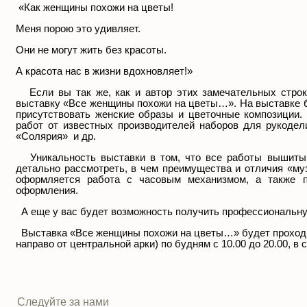
«Как женщины похожи на цветы!
Меня порою это удивляет.
Они не могут жить без красоты.
А красота нас в жизни вдохновляет!»
Если вы так же, как и автор этих замечательных строк,
выставку «Все женщины похожи на цветы…». На выставке б
присутствовать женские образы и цветочные композиции
работ от известных производителей наборов для рукоделия
«Солярия» и др.
Уникальность выставки в том, что все работы вышиты
детально рассмотреть, в чем преимущества и отличия «муз
оформляется работа с часовым механизмом, а также п
оформления.
А еще у вас будет возможность получить профессиональну
Выставка «Все женщины похожи на цветы…» будет проходить
направо от центральной арки) по будням с 10.00 до 20.00, в 
Следуйте за нами