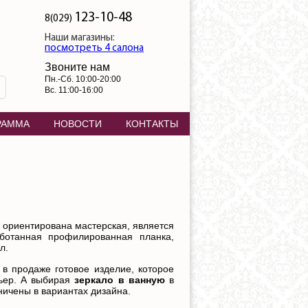
123-10-48
8(029)
Наши магазины:
посмотреть 4 салона
Звоните нам
Пн.-Сб. 10:00-20:00
Вс. 11:00-16:00
РАММА
НОВОСТИ
КОНТАКТЫ
 ориентирована мастерская, является
ботанная профилированная планка,
л.
в продаже готовое изделие, которое
рьер. А выбирая
зеркало в ванную
в
ничены в вариантах дизайна.