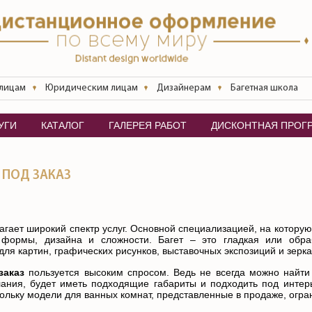
 лицам
Юридическим лицам
Дизайнерам
Багетная школа
УГИ
КАТАЛОГ
ГАЛЕРЕЯ РАБОТ
ДИСКОНТНАЯ ПРОГ
Е ПОД ЗАКАЗ
гает широкий спектр услуг. Основной специализацией, на которую
 формы, дизайна и сложности. Багет – это гладкая или обра
ля картин, графических рисунков, выставочных экспозиций и зерка
заказ
пользуется высоким спросом. Ведь не всегда можно найти 
ания, будет иметь подходящие габариты и подходить под инте
кольку модели для ванных комнат, представленные в продаже, огра