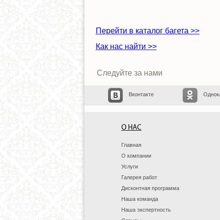
Перейти в каталог багета >>
Как нас найти >>
Следуйте за нами
Вконтакте
Однок
О НАС
Главная
О компании
Услуги
Галерея работ
Дисконтная программа
Наша команда
Наша экспертность