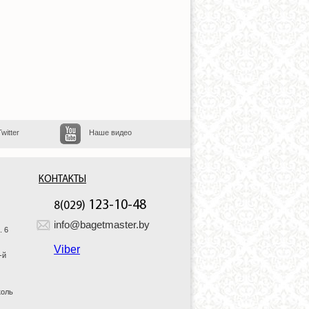
Twitter
Наше видео
КОНТАКТЫ
123-10-48
8(029)
info@bagetmaster.by
. 6
Viber
-й
коль